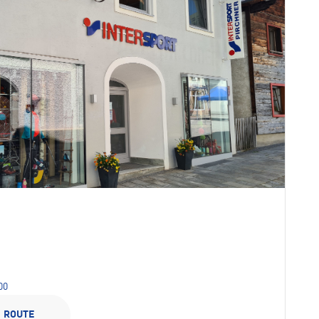
00
ROUTE