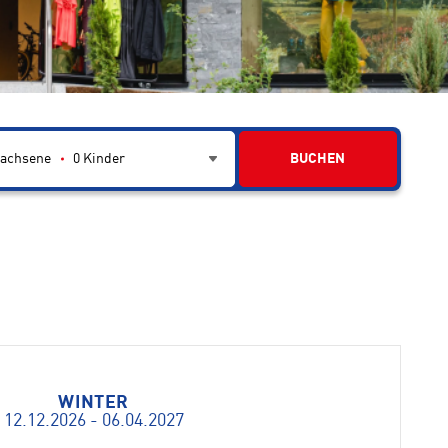
achsene
0
Kinder
BUCHEN
WINTER
12.12.2026 - 06.04.2027