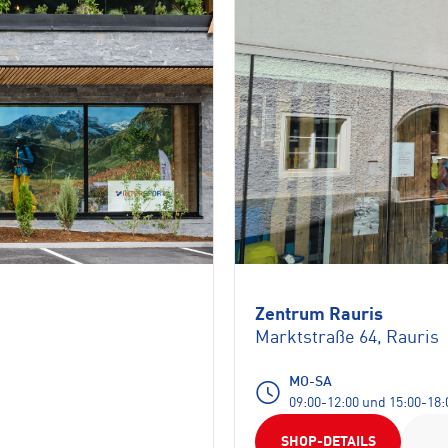
Zentrum Rauris
Marktstraße 64, Rauris
MO-SA
09:00-12:00 und 15:00-18:
SHOP-DETAILS