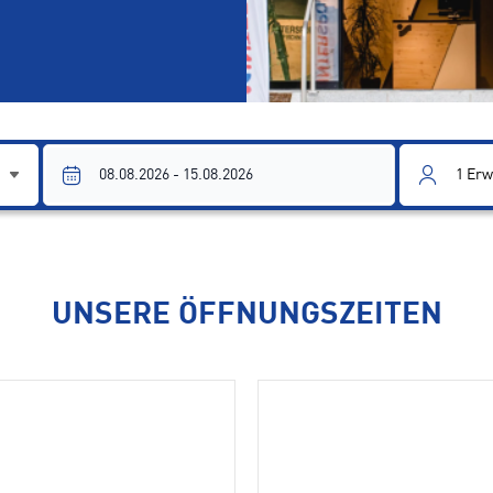
1
Erw
UNSERE ÖFFNUNGSZEITEN