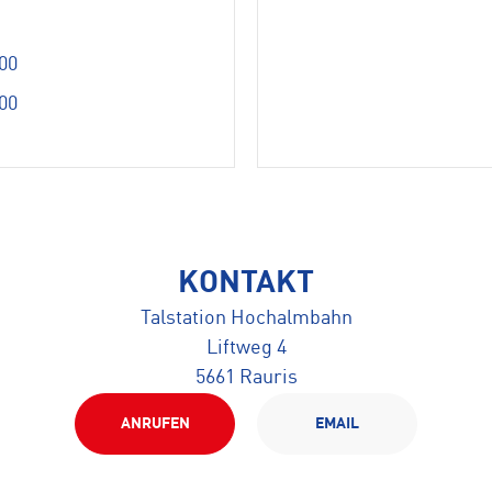
00
00
KONTAKT
Talstation Hochalmbahn
Liftweg 4
5661 Rauris
ANRUFEN
EMAIL