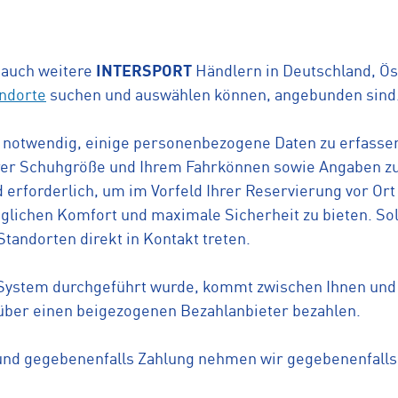
 auch weitere
INTERSPORT
Händlern in Deutschland, Öst
andorte
suchen und auswählen können, angebunden sind
s notwendig, einige personenbezogene Daten zu erfasse
rer Schuhgröße und Ihrem Fahrkönnen sowie Angaben zu
erforderlich, um im Vorfeld Ihrer Reservierung vor Ort
ichen Komfort und maximale Sicherheit zu bieten. Sollt
tandorten direkt in Kontakt treten.
ystem durchgeführt wurde, kommt zwischen Ihnen und u
über einen beigezogenen Bezahlanbieter bezahlen.
und gegebenenfalls Zahlung nehmen wir gegebenenfall