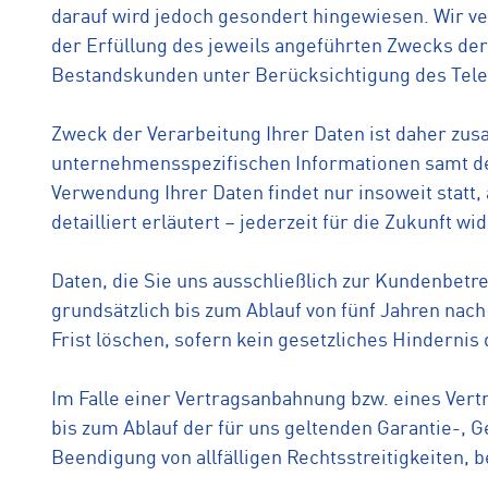
darauf wird jedoch gesondert hingewiesen. Wir 
der Erfüllung des jeweils angeführten Zwecks de
Bestandskunden unter Berücksichtigung des Tel
Zweck der Verarbeitung Ihrer Daten ist daher zu
unternehmensspezifischen Informationen samt de
Verwendung Ihrer Daten findet nur insoweit statt,
detailliert erläutert – jederzeit für die Zukunft wi
Daten, die Sie uns ausschließlich zur Kundenbetr
grundsätzlich bis zum Ablauf von fünf Jahren nac
Frist löschen, sofern kein gesetzliches Hinderni
Im Falle einer Vertragsanbahnung bzw. eines Ver
bis zum Ablauf der für uns geltenden Garantie-, 
Beendigung von allfälligen Rechtsstreitigkeiten, 