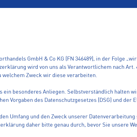
orthandels GmbH & Co KG (FN 346489), in der Folge „wir“
tzerklärung wird von uns als Verantwortlichem nach Art.
u welchem Zweck wir diese verarbeiten.
 ein besonderes Anliegen. Selbstverständlich halten w
chen Vorgaben des Datenschutzgesetzes (DSG) und der
r den Umfang und den Zweck unserer Datenverarbeitung s
rklärung daher bitte genau durch, bevor Sie unsere We