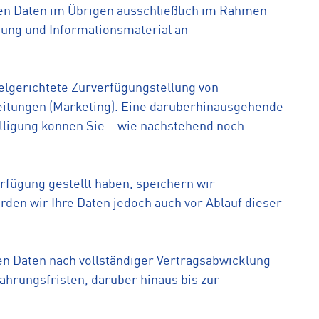
en Daten im Übrigen ausschließlich im Rahmen
bung und Informationsmaterial an
elgerichtete Zurverfügungstellung von
eitungen (Marketing). Eine darüberhinausgehende
willigung können Sie – wie nachstehend noch
rfügung gestellt haben, speichern wir
rden wir Ihre Daten jedoch auch vor Ablauf dieser
en Daten nach vollständiger Vertragsabwicklung
ahrungsfristen, darüber hinaus bis zur