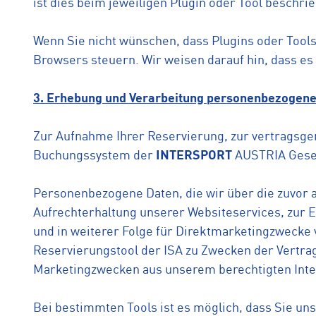
ist dies beim jeweiligen Plugin oder Tool beschri
Wenn Sie nicht wünschen, dass Plugins oder Tools
Browsers steuern. Wir weisen darauf hin, dass 
3. Erhebung und Verarbeitung personenbezogene
Zur Aufnahme Ihrer Reservierung, zur vertragsge
Buchungssystem der
INTERSPORT
AUSTRIA Gesell
Personenbezogene Daten, die wir über die zuvor 
Aufrechterhaltung unserer Websiteservices, zur
und in weiterer Folge für Direktmarketingzwecke
Reservierungstool der ISA zu Zwecken der Vertrag
Marketingzwecken aus unserem berechtigten Inte
Bei bestimmten Tools ist es möglich, dass Sie uns