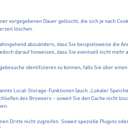
ner vorgegebenen Dauer gelöscht, die sich je nach Cook
erzeit löschen.
dahingehend abzuändern, dass Sie beispielsweise die A
jedoch darauf hinweisen, dass Sie eventuell nicht mehr 
lgebesuche identifizieren zu können, falls Sie über ein
annte Local-Storage-Funktionen (auch „Lokaler Speiche
chließen des Browsers – soweit Sie den Cache nicht lös
nen.
nen Dritte nicht zugreifen. Soweit spezielle Plugins od