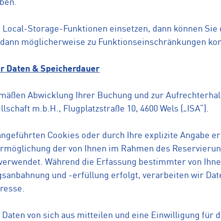
eben.
 Local-Storage-Funktionen einsetzen, dann können Sie d
es dann möglicherweise zu Funktionseinschränkungen k
r Daten & Speicherdauer
mäßen Abwicklung Ihrer Buchung und zur Aufrechterhal
schaft m.b.H., Flugplatzstraße 10, 4600 Wels („ISA“).
angeführten Cookies oder durch Ihre explizite Angabe 
 Ermöglichung der von Ihnen im Rahmen des Reservieru
 verwendet. Während die Erfassung bestimmter von Ihn
sanbahnung und -erfüllung erfolgt, verarbeiten wir Dat
resse.
 Daten von sich aus mitteilen und eine Einwilligung für 