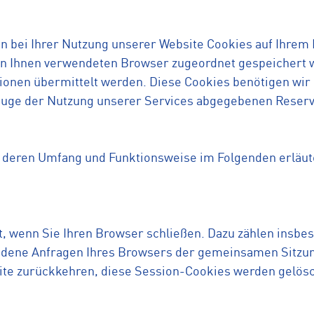
n bei Ihrer Nutzung unserer Website Cookies auf Ihrem 
 von Ihnen verwendeten Browser zugeordnet gespeichert 
ionen übermittelt werden. Diese Cookies benötigen wir 
 Zuge der Nutzung unserer Services abgegebenen Reser
, deren Umfang und Funktionsweise im Folgenden erläut
t, wenn Sie Ihren Browser schließen. Dazu zählen insbe
iedene Anfragen Ihres Browsers der gemeinsamen Sitzun
ite zurückkehren, diese Session-Cookies werden gelösc