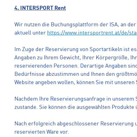
4. INTERSPORT Rent
Wir nutzen die Buchungsplattform der ISA, an der
aktuell unter
https://www.intersportrent.at/de/st
Im Zuge der Reservierung von Sportartikeln ist e
Angaben zu Ihrem Gewicht, Ihrer Körpergröße, Ih
reservierenden Personen. Derartige Angaben sind 
Bedürfnisse abzustimmen und Ihnen den größtmögl
Website angeben wollen, können Sie mit unseren S
Nachdem Ihre Reservierungsanfrage in unserem S
zustande. Sie können die ausgewählten Produkte 
Nach erfolgreich abgeschlossener Reservierung 
reservierten Ware vor.