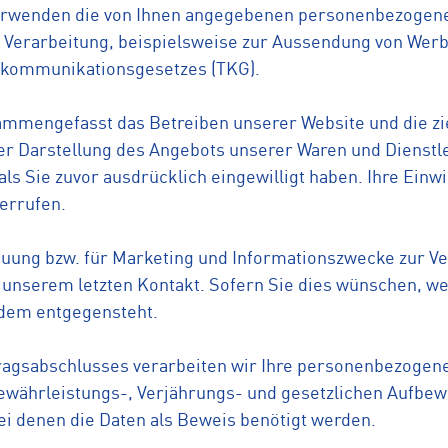
verwenden die von Ihnen angegebenen personenbezogen
r Verarbeitung, beispielsweise zur Aussendung von Wer
ekommunikationsgesetzes (TKG).
sammengefasst das Betreiben unserer Website und die zi
r Darstellung des Angebots unserer Waren und Dienstl
 als Sie zuvor ausdrücklich eingewilligt haben. Ihre Ein
derrufen.
euung bzw. für Marketing und Informationszwecke zur Ve
h unserem letzten Kontakt. Sofern Sie dies wünschen, we
s dem entgegensteht.
tragsabschlusses verarbeiten wir Ihre personenbezogen
Gewährleistungs-, Verjährungs- und gesetzlichen Aufbew
bei denen die Daten als Beweis benötigt werden.