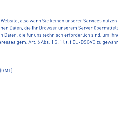
r Website, also wenn Sie keinen unserer Services nutze
nen Daten, die Ihr Browser unserem Server übermittelt
Daten, die für uns technisch erforderlich sind, um Ihn
resses gem. Art. 6 Abs. 1 S. 1 lit. f EU-DSGVO zu gewähr
 (GMT)