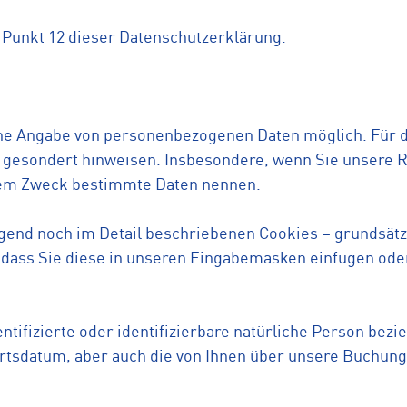
 Punkt 12 dieser Datenschutzerklärung.
hne Angabe von personenbezogenen Daten möglich. Für d
 gesondert hinweisen. Insbesondere, wenn Sie unsere R
iesem Zweck bestimmte Daten nennen.
gend noch im Detail beschriebenen Cookies – grundsätzl
, dass Sie diese in unseren Eingabemasken einfügen oder
dentifizierte oder identifizierbare natürliche Person bez
rtsdatum, aber auch die von Ihnen über unsere Buchungs