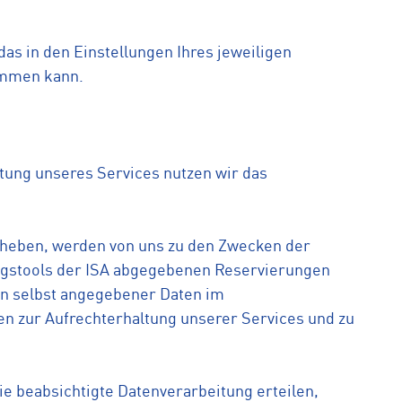
as in den Einstellungen Ihres jeweiligen
ommen kann.
tung unseres Services nutzen wir das
erheben, werden von uns zu den Zwecken der
ngstools der ISA abgegebenen Reservierungen
en selbst angegebener Daten im
en zur Aufrechterhaltung unserer Services und zu
die beabsichtigte Datenverarbeitung erteilen,